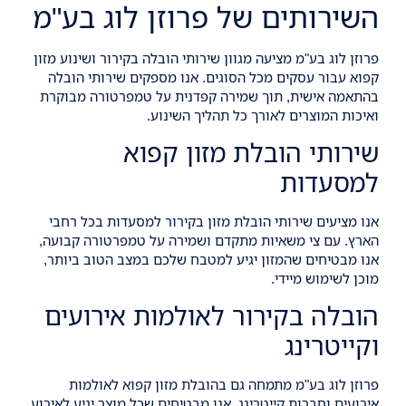
השירותים של פרוזן לוג בע"מ
פרוזן לוג בע"מ מציעה מגוון שירותי
הובלה בקירור
ושינוע מזון
קפוא עבור עסקים מכל הסוגים. אנו מספקים שירותי הובלה
בהתאמה אישית, תוך שמירה קפדנית על טמפרטורה מבוקרת
ואיכות המוצרים לאורך כל תהליך השינוע.
שירותי הובלת מזון קפוא
למסעדות
אנו מציעים שירותי
הובלת מזון בקירור למסעדות
בכל רחבי
הארץ. עם צי משאיות מתקדם ושמירה על טמפרטורה קבועה,
אנו מבטיחים שהמזון יגיע למטבח שלכם במצב הטוב ביותר,
מוכן לשימוש מיידי.
הובלה בקירור לאולמות אירועים
וקייטרינג
פרוזן לוג בע"מ מתמחה גם ב
הובלת מזון קפוא לאולמות
אירועים
וחברות קייטרינג. אנו מבטיחים שכל מוצר יגיע לאירוע