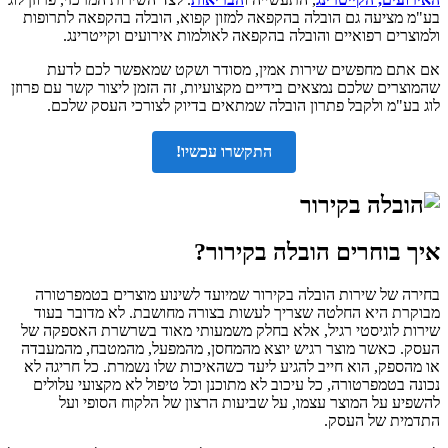
בע"מ מציעה גם הובלה בהקפאה למזון קפוא, הובלה בהקפאה לתרופות
ולמוצרים רפואיים והובלה בהקפאה לאולמות אירועים וקייטרינג.
אם אתם מחפשים שירות אמין, מסודר ושקט שמאפשר לכם לדעת
שהמוצרים שלכם נמצאים בידיים מקצועיות, זה הזמן ליצור קשר עם פרוזן
לוג בע"מ ולקבל פתרון הובלה שמתאים בדיוק לצורכי העסק שלכם.
התקשרו עכשיו!
איך בוחרים הובלה בקירור?
בחירה של שירות הובלה בקירור שמיועד לשינוע מוצרים בטמפרטורה
מבוקרת היא החלטה שצריך לעשות בצורה מחושבת. לא מדובר בעוד
שירות לוגיסטי רגיל, אלא בחלק משמעותי מאוד בשרשרת האספקה של
העסק. כאשר מוצר רגיש יוצא מהמחסן, מהמפעל, מהמטבח, מהמעבדה
או מהספק, הוא חייב להגיע ליעד כשהאיכות שלו נשמרת. כל חריגה לא
נכונה בטמפרטורה, כל עיכוב לא מתוכנן וכל טיפול לא מקצועי עלולים
להשפיע על המוצר עצמו, על שביעות הרצון של הלקוח הסופי ועל
התדמית של העסק.