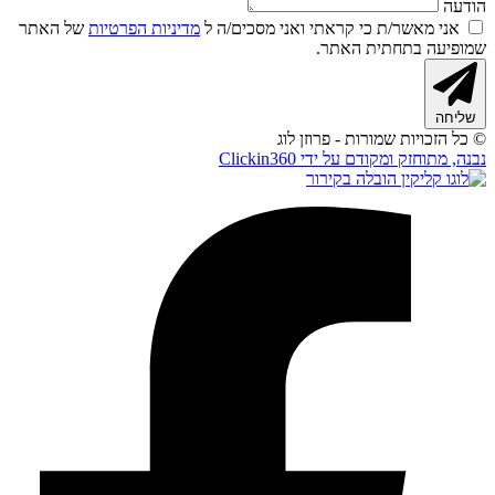
הודעה
אני מאשר/ת כי קראתי ואני מסכים/ה ל
מדיניות הפרטיות
של האתר
שמופיעה בתחתית האתר.
שליחה
© כל הזכויות שמורות - פרוזן לוג
נבנה, מתוחזק ומקודם על ידי Clickin360