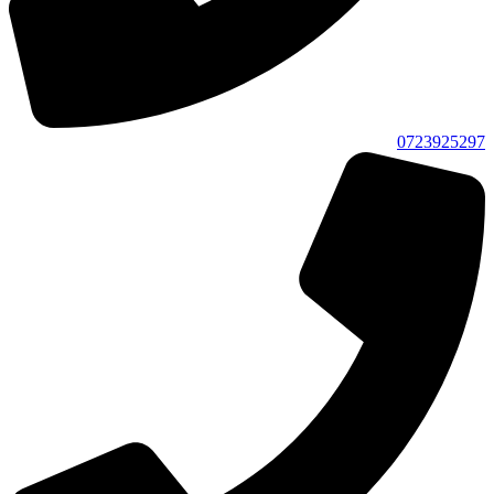
0723925297