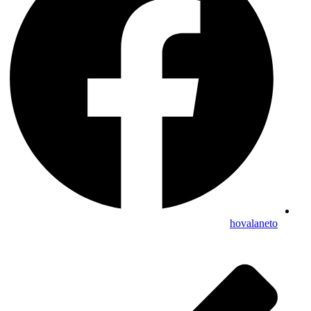
hovalaneto