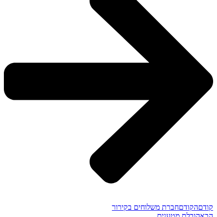
קודם
הקודם
חברת משלוחים בקירור
הבא
הובלת מטענים