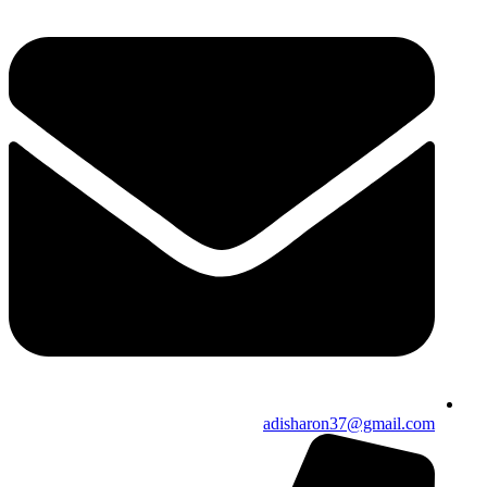
adisharon37@gmail.com