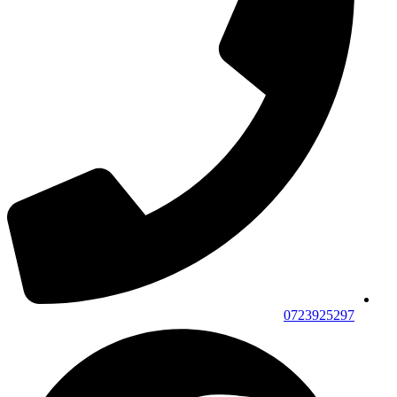
0723925297