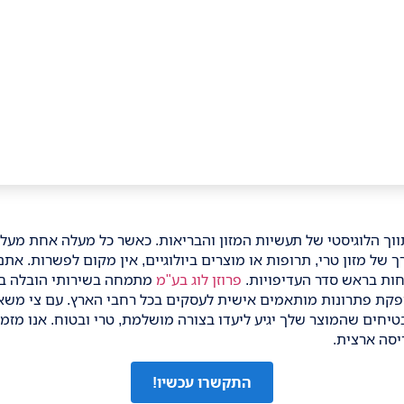
וך הלוגיסטי של תעשיות המזון והבריאות. כאשר כל מעלה אחת מע
 של מזון טרי, תרופות או מוצרים ביולוגיים, אין מקום לפשרות. אתם
ות בראש סדר העדיפויות.
פרוזן לוג בע"מ
מתמחה בשירותי
הובלה בק
מ-12 שנה, ומספקת פתרונות מותאמים אישית לעסקים בכל רחבי הארץ. עם צי
חים שהמוצר שלך יגיע ליעדו בצורה מושלמת, טרי ובטוח. אנו מזמינ
יסה ארצית.
התקשרו עכשיו!