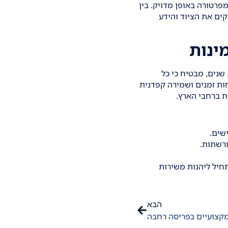
פרטורה באופן מדויק. בין
ים את הציוד והידע
ינות
פרוזן לוג בע"מ היא השותף שלך להפצה בטמפרטורה מבוקרת. הניסיון שלנו, המשתרע על פני 12 שנים, מבטיח כי כל
ות זמנים ושמירה קפדנית
ת ברחבי הארץ.
ישים.
רשתות.
חיל ליהנות משירות
הבא
מקצועיים בפריסה רחבה