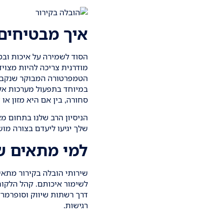
איך מבטיחים 
הסוד לשמירה על איכות וב
מודרנית צריכה להיות מצוי
הטמפרטורה המבוקר שנקבע לו
במיוחד בתפעול מערכות אל
סחורה, בין אם היא מזון או
הניסיון הרב שלנו בתחום מ
שלך יגיעו ליעדם בצורה מו
למי מתאים שי
שירותי
הובלה בקירור מתאי
לשימור איכותם. קהל הלקוחו
דרך רשתות שיווק וסופרמרק
רגישות.