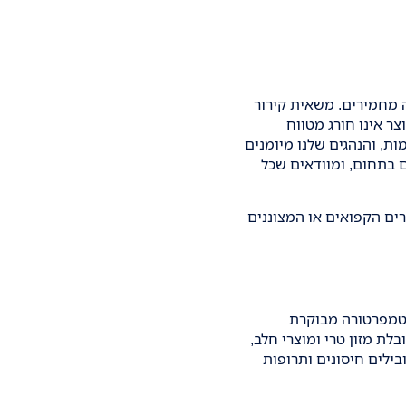
ה מחמירים. משאית קירור
ר אינו חורג מטווח
ת, והנהגים שלנו מיומנים
 בתחום, ומוודאים שכל
ים הקפואים או המצוננים
 טמפרטורה מבוקרת
לת מזון טרי ומוצרי חלב,
ילים חיסונים ותרופות