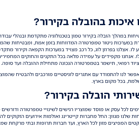
איכות בהובלה בקירור?
טיחות במהלך
הובלה בקירור טמון בטכנולוגיה מתקדמת ובנהלי עבוד
דת במערכות ניטור טמפרטורה המדווחות בזמן אמת, ומבטיחות שהמוצ
. אצלנו בפרוזן לוג, כל רכב מצויד במערכות הקפאה וקירור מתקדמו
ו. אנחנו מקפידים על עמידה מלאה בכל התקנים והחוקים המחמירים
 ציוד רפואי, תישמר בטמפרטורה הנכונה מתחילת ההובלה ועד סופה.
אפשר לנו להתמודד עם אתגרים לוגיסטיים מורכבים ולהבטיח שהמוצר
שלמת, בכל מקום בארץ.
רותי הובלה בקירור?
מים לכל עסק או מוסד שמוצריו רגישים לשינויי טמפרטורה ודורשים
ת שלנו מגוון: החל מחברות קייטרינג ואולמות אירועים הזקוקים להוב
טים המפיצים מזון לכל הארץ, ועד חברות תרופות ובתי מרקחת שמוב