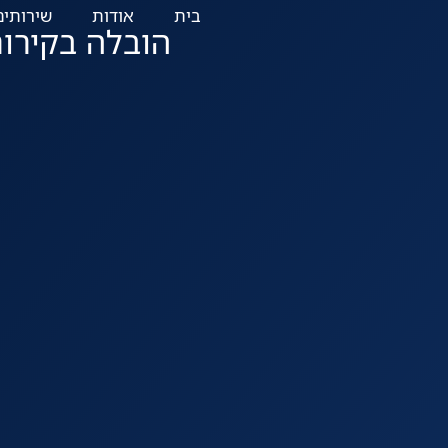
בית
אודות
שירותים
הובלה בקירור