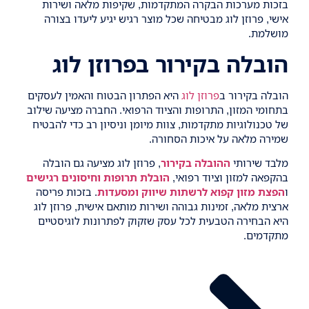
בזכות מערכות הבקרה המתקדמות, שקיפות מלאה ושירות
אישי, פרוזן לוג מבטיחה שכל מוצר רגיש יגיע ליעדו בצורה
מושלמת.
הובלה בקירור בפרוזן לוג
הובלה בקירור ב
פרוזן לוג
היא הפתרון הבטוח והאמין לעסקים
בתחומי המזון, התרופות והציוד הרפואי. החברה מציעה שילוב
של טכנולוגיות מתקדמות, צוות מיומן וניסיון רב כדי להבטיח
שמירה מלאה על איכות הסחורה.
מלבד שירותי
ההובלה בקירור
, פרוזן לוג מציעה גם הובלה
בהקפאה למזון וציוד רפואי,
הובלת תרופות וחיסונים רגישים
ו
הפצת מזון קפוא לרשתות שיווק ומסעדות
. בזכות פריסה
ארצית מלאה, זמינות גבוהה ושירות מותאם אישית, פרוזן לוג
היא הבחירה הטבעית לכל עסק שזקוק לפתרונות לוגיסטיים
מתקדמים.