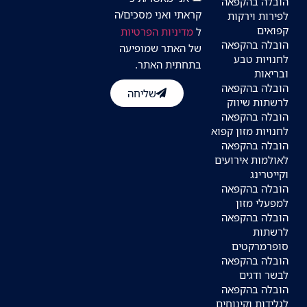
הובלה בהקפאה
קראתי ואני מסכים/ה
לפירות וירקות
קפואים
ל
מדיניות הפרטיות
הובלה בהקפאה
של האתר שמופיעה
לחנויות טבע
בתחתית האתר.
ובריאות
הובלה בהקפאה
שליחה
לרשתות שיווק
הובלה בהקפאה
לחנויות מזון קפוא
הובלה בהקפאה
לאולמות אירועים
וקייטרינג
הובלה בהקפאה
למפעלי מזון
הובלה בהקפאה
לרשתות
סופרמרקטים
הובלה בהקפאה
לבשר ודגים
הובלה בהקפאה
לגלידות וקינוחים