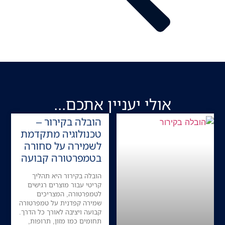
אולי יעניין אתכם...
הובלה בקירור –
טכנולוגיה מתקדמת
לשמירה על סחורה
בטמפרטורה קבועה
הובלה בקירור היא תהליך
קריטי עבור מוצרים רגישים
לטמפרטורה, המצריכים
שמירה קפדנית על טמפרטורה
קבועה ויציבה לאורך כל הדרך.
תחומים כמו מזון, תרופות,