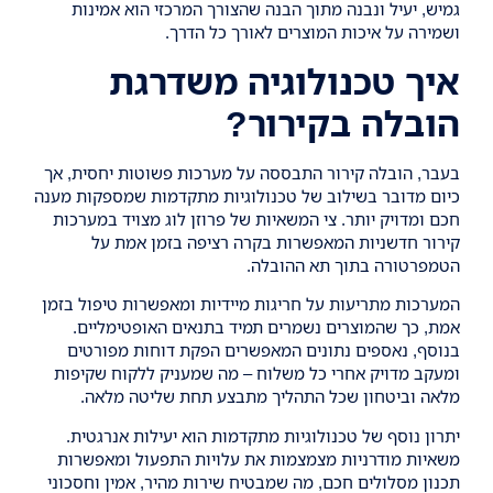
גמיש, יעיל ונבנה מתוך הבנה שהצורך המרכזי הוא אמינות
ושמירה על איכות המוצרים לאורך כל הדרך.
איך טכנולוגיה משדרגת
הובלה בקירור?
בעבר,
הובלה קירור התבססה על מערכות פשוטות יחסית, אך
כיום מדובר בשילוב של טכנולוגיות מתקדמות שמספקות מענה
חכם ומדויק יותר. צי המשאיות של פרוזן לוג מצויד במערכות
קירור חדשניות המאפשרות בקרה רציפה בזמן אמת על
הטמפרטורה בתוך תא ההובלה.
המערכות מתריעות על חריגות מיידיות ומאפשרות טיפול בזמן
אמת, כך שהמוצרים נשמרים תמיד בתנאים האופטימליים.
בנוסף, נאספים נתונים המאפשרים הפקת דוחות מפורטים
ומעקב מדויק אחרי כל משלוח – מה שמעניק ללקוח שקיפות
מלאה וביטחון שכל התהליך מתבצע תחת שליטה מלאה.
יתרון נוסף של טכנולוגיות מתקדמות הוא יעילות אנרגטית.
משאיות מודרניות מצמצמות את עלויות התפעול ומאפשרות
תכנון מסלולים חכם, מה שמבטיח שירות מהיר, אמין וחסכוני