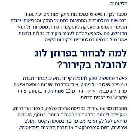
ללקוחות.
מעבר לכך, השימוש במערכות מתקדמות מסייע לעמוד
בדרישות רגולטוריות מחמירות בתחומי המזון והבריאות. יכולת
התיעוד והמעקב מעניקה לעסקים הוכחות ממשיות על תנאי
ההובלה, מה שמאפשר להם לעבור ביקורות בקלות ולבנות
אמון מול גורמים רגולטוריים ולקוחות הקצה.
למה לבחור בפרוזן לוג
להובלה בקירור?
כאשר מחפשים ספק ל
הובלה קירור
, חשוב לבחור חברה
שמציעה שילוב של ניסיון, ציוד מתקדם ושירות מותאם אישית.
פרוזן לוג מביאה איתה יותר מ־12 שנות ניסיון בתחום, צוות
מקצועי וצי רכבים חדשני.
החברה מציעה שירות בפריסה ארצית מלאה, מצפון ועד דרום,
ומקפידה לעמוד בתקנים המחמירים ביותר. בנוסף, השירות
מותאם לכל לקוח: בין אם מדובר במסעדה קטנה, אולם
אירועים, רשת סופרמרקטים או חברת תרופות בינלאומית.