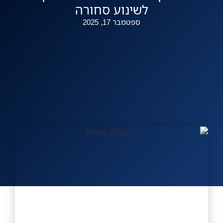
לשינוע סחורה
להצעה מהירה
ספטמבר 17, 2025
אזורי שירות