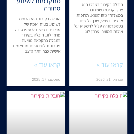
מתקדמות לשינוע
הובלה בקירור במרכז היא
סחורה
צורך קריטי כשמדובר
במשלוחי מזון קפוא, תרופות
הובלה בקירור היא הבסיס
או ציוד רפואי, שכן כל שינוי
לשינוע בטוח ואמין של
בטמפרטורה עלול להשפיע על
מוצרים רגישים לטמפרטורה.
איכות המוצר. פרוזן לוג
פרוזן לוג, הובלה בקירור
והובלה בהקפאה מציעה
פתרונות לוגיסטיים מותאמים
אישית כבר יותר מ־12
קראו עוד »
קראו עוד »
פברואר 21, 2026
ספטמבר 17, 2025