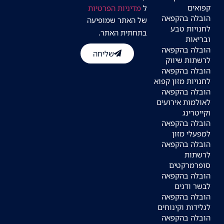
קפואים
ל
מדיניות הפרטיות
הובלה בהקפאה
של האתר שמופיעה
לחנויות טבע
בתחתית האתר.
ובריאות
הובלה בהקפאה
שליחה
לרשתות שיווק
הובלה בהקפאה
לחנויות מזון קפוא
הובלה בהקפאה
לאולמות אירועים
וקייטרינג
הובלה בהקפאה
למפעלי מזון
הובלה בהקפאה
לרשתות
סופרמרקטים
הובלה בהקפאה
לבשר ודגים
הובלה בהקפאה
לגלידות וקינוחים
הובלה בהקפאה