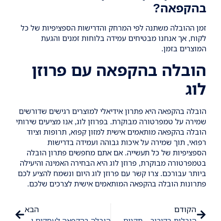
בהקפאה?
זמן ההובלה משתנה לפי המרחק והדרישות הספציפיות של כל
לקוח, אך אנחנו מבטיחים עמידה בלוחות זמנים והגעת
המוצרים בזמן.
הובלה בהקפאה עם פרוזן
לוג
הובלה בהקפאה היא פתרון אידיאלי למוצרים רגישים שדורשים
שמירה על טמפרטורה מבוקרת. בפרוזן לוג, אנו מציעים שירותי
הובלה בהקפאה מותאמים אישית למזון קפוא, תרופות וציוד
רפואי, תוך שמירה על איכות גבוהה ועמידה בדרישות
הספציפיות של כל תעשייה. אם אתם מחפשים פתרון הובלה
בטמפרטורה מבוקרת, פרוזן לוג היא הבחירה האמינה והיעילה
ביותר עבורכם. צרו קשר עם פרוזן לוג היום ונשמח להציע לכם
פתרונות הובלה בהקפאה המותאמים אישית לצרכים שלכם.
הקודם
הבא
הובלות בקירור – תקנים, בטיחות ושמירה על טמפרטורה
הובלה בהקפאה לעסקים ולתעשיית המזון