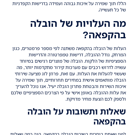
הללו תוך שמירה על איכות גבוהה ועמידה בדרישות הקפדניות
של כל תעשייה.
מה העלויות של הובלה
בהקפאה?
העלות של הובלה בהקפאה משתנה לפי מספר פרמטרים, כגון
המרחק, גודל ההובלה, דרישות טמפרטורה והדרישות
הספציפיות של הלקוח. הובלה של מוצרים רגישים במיוחד
עשויה לדרוש רכבים עם מערכות קירור מתקדמות יותר, מה
שעשוי להעלות את העלות. עם זאת, פרוזן לוג מציעה שירותי
הובלה מותאמים אישית במחירים תחרותיים, תוך שמירה על
איכות השירות והבטחת פתרון הובלה יעיל. אנו נוכל להעריך
את עלות ההובלה באופן אישי על פי הצרכים הספציפיים שלכם
ולספק לכם הצעת מחיר מדויקת.
שאלות ותשובות על הובלה
בהקפאה
לפני שאתם בוחרים בשירות הובלה בהקפאה, הנה כמה שאלות