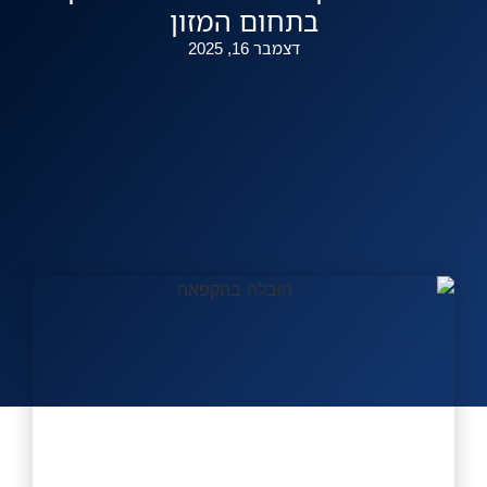
בתחום המזון
להצעה מהירה
דצמבר 16, 2025
אזורי שירות