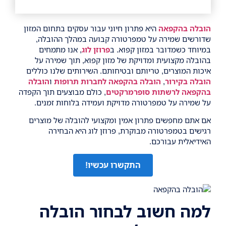
הובלה בהקפאה
היא פתרון חיוני עבור עסקים בתחום המזון
שדורשים שמירה על טמפרטורה קבועה במהלך ההובלה,
במיוחד כשמדובר במזון קפוא. ב
פרוזן לוג
, אנו מתמחים
בהובלה מקצועית ומדויקת של מזון קפוא, תוך שמירה על
איכות המוצרים, טריותם ובטיחותם. השירותים שלנו כוללים
הובלה בקירור
,
הובלה בהקפאה לחברות תרופות
ו
הובלה
בהקפאה לרשתות סופרמרקטים
, כולם מבוצעים תוך הקפדה
על שמירה על טמפרטורה מדויקת ועמידה בלוחות זמנים.
אם אתם מחפשים פתרון אמין ומקצועי להובלה של מוצרים
רגישים בטמפרטורה מבוקרת, פרוזן לוג היא הבחירה
האידיאלית עבורכם.
התקשרו עכשיו!
למה חשוב לבחור הובלה