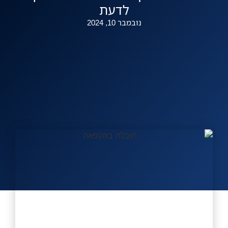
לדעת
להצעה מהירה
נובמבר 10, 2024
אזורי שירות