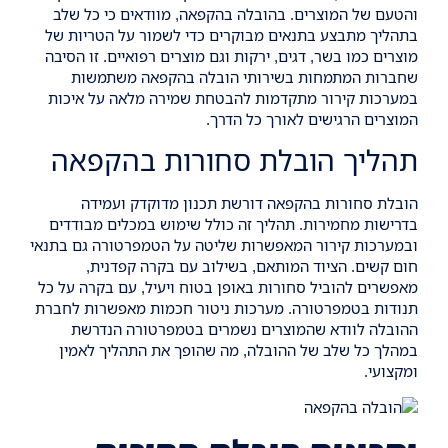
והטעם של המוצרים. בהובלה בהקפאה, מוודאים כי כל שלב
בתהליך מתבצע בתנאים מבוקרים כדי לשמור על הטריות של
מוצרים כמו בשר, דגים, ירקות וגם מוצרים רפואיים. זו הסיבה
שחברות המתמחות בשירותי הובלה בהקפאה משתמשות
במערכות קירור מתקדמות להבטחת שמירה מלאה על איכות
המוצרים הרגישים לאורך כל הדרך.
תהליך הובלת סחורות בהקפאה
הובלת סחורות בהקפאה דורשת תכנון מדוקדק ועמידה
בדרישות מחמירות. תהליך זה כולל שימוש במכלים מבודדים
ובמערכות קירור המאפשרות שליטה על הטמפרטורה גם בתנאי
חום קשים. הציוד המותאם, בשילוב עם בקרה קפדנית,
מאפשרים להוביל סחורות באופן בטוח ויעיל, עם בקרה על כל
תנודות בטמפרטורה. מערכות ניטור חכמות מאפשרות לחברת
ההובלה לוודא שהמוצרים נשמרים בטמפרטורה הנדרשת
במהלך כל שלב של ההובלה, מה שהופך את התהליך לאמין
ומקצועי.