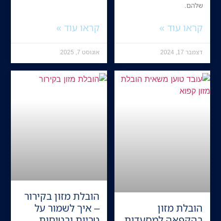
שלהם.
קראו עוד »
קראו עוד »
דצמבר 17, 2024
אוגוסט 7, 2025
הובלת מזון בקירור
הובלת מזון
– איך לשמור על
בהקפאה למסעדות
טריות ובטיחות