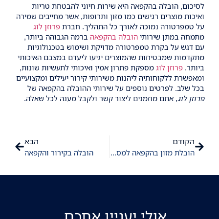
לסיכום, הובלה בהקפאה היא שירות חיוני להבטחת טריות
ואיכות מוצרים רגישים כמו מזון ותרופות, אשר מחייבים שמירה
על טמפרטורה נמוכה לאורך כל התהליך. חברת
פרוזן לוג
מתמחה במתן שירותי
הובלה בהקפאה
ברמה הגבוהה ביותר,
עם דגש על בקרת טמפרטורה מדויקת ושימוש בטכנולוגיות
מתקדמות שמבטיחות שהמוצרים יגיעו ליעדם במצבם האיכותי
ביותר.
פרוזן לוג
מספקת פתרון אמין ואיכותי לתעשיות שונות,
ומאפשרת ללקוחותיה ליהנות משירותי קירור יעילים ומקצועיים
בכל שלב. לפרטים נוספים על שירותי ההובלה בהקפאה של
פרוזן לוג
, אתם מוזמנים ליצור קשר ולקבל מענה לכל שאלה.
הקודם
הבא
הובלת מזון בהקפאה למסעדות – מה חשוב לדעת
הובלה בקירור והקפאה
אולי יעניין אתכם...