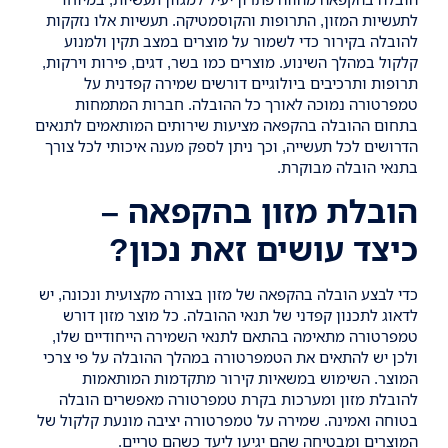
לתעשיות המזון, התרופות והקוסמטיקה. תעשיות אלו נזקקות
להובלה בקירור כדי לשמור על מוצרים במצב תקין ולמנוע
קלקול במהלך השינוע. מוצרים כמו בשר, דגים, פירות וירקות,
תרופות ותרכיבים ביולוגיים דורשים שמירה קפדנית על
טמפרטורה נמוכה לאורך כל ההובלה. חברות המתמחות
בתחום ההובלה בהקפאה מציעות שירותים המותאמים לתנאים
הדרושים לכל תעשייה, וכך ניתן לספק מענה איכותי לכל צורך
בתנאי הובלה מבוקרת.
הובלת מזון בהקפאה –
כיצד עושים זאת נכון?
כדי לבצע הובלה בהקפאה של מזון בצורה מקצועית ונכונה, יש
לדאוג לתכנון קפדני של תנאי ההובלה. כל מוצר מזון דורש
טמפרטורה מתאימה בהתאם לתנאי השמירה הייחודיים שלו,
ולכן יש להתאים את הטמפרטורה במהלך ההובלה על פי צרכי
המוצר. השימוש במשאיות קירור מתקדמות המותאמות
להובלת מזון ומערכות בקרת טמפרטורה מאפשרים הובלה
בטוחה ואמינה. שמירה על טמפרטורה יציבה מונעת קלקול של
המוצרים ומבטיחה שהם יגיעו ליעד כשהם טריים.