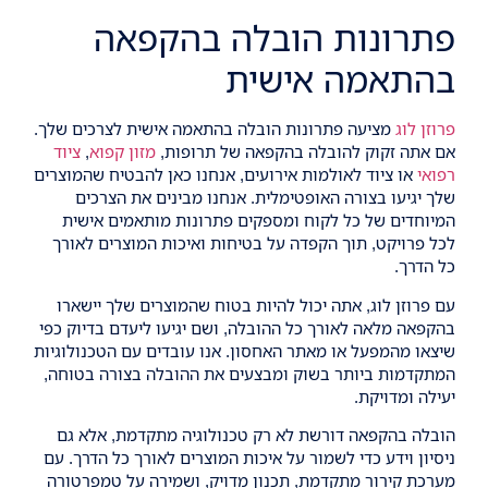
פתרונות הובלה בהקפאה
בהתאמה אישית
פרוזן לוג
מציעה פתרונות הובלה בהתאמה אישית לצרכים שלך.
אם אתה זקוק להובלה בהקפאה של תרופות,
מזון קפוא
,
ציוד
רפואי
או ציוד לאולמות אירועים, אנחנו כאן להבטיח שהמוצרים
שלך יגיעו בצורה האופטימלית. אנחנו מבינים את הצרכים
המיוחדים של כל לקוח ומספקים פתרונות מותאמים אישית
לכל פרויקט, תוך הקפדה על בטיחות ואיכות המוצרים לאורך
כל הדרך.
עם פרוזן לוג, אתה יכול להיות בטוח שהמוצרים שלך יישארו
בהקפאה מלאה לאורך כל ההובלה, ושם יגיעו ליעדם בדיוק כפי
שיצאו מהמפעל או מאתר האחסון. אנו עובדים עם הטכנולוגיות
המתקדמות ביותר בשוק ומבצעים את ההובלה בצורה בטוחה,
יעילה ומדויקת.
הובלה בהקפאה דורשת לא רק טכנולוגיה מתקדמת, אלא גם
ניסיון וידע כדי לשמור על איכות המוצרים לאורך כל הדרך. עם
מערכת קירור מתקדמת, תכנון מדויק, ושמירה על טמפרטורה