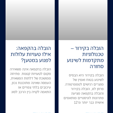
הובלה בקירור –
הובלה בהקפאה:
טכנולוגיות
אילו טעויות עלולות
מתקדמות לשינוע
לפגוע במטען?
סחורה
הובלה בהקפאה אינה משאירה
מקום לטעויות קטנות. פתיחה
הובלה בקירור היא הבסיס
ממושכת של דלתות המשאית,
לשינוע בטוח ואמין של
העמסה שאינה מתוכננת נכון,
מוצרים רגישים לטמפרטורה.
עיכובים בלתי צפויים או
פרוזן לוג, הובלה בקירור
התאמה לקויה בין הרכב לסוג
והובלה בהקפאה מציעה
פתרונות לוגיסטיים מותאמים
אישית כבר יותר מ־12