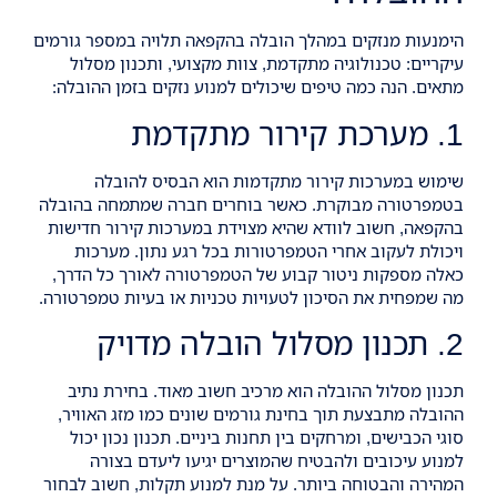
הימנעות מנזקים במהלך הובלה בהקפאה תלויה במספר גורמים
עיקריים: טכנולוגיה מתקדמת, צוות מקצועי, ותכנון מסלול
מתאים. הנה כמה טיפים שיכולים למנוע נזקים בזמן ההובלה:
1. מערכת קירור מתקדמת
שימוש במערכות קירור מתקדמות הוא הבסיס להובלה
בטמפרטורה מבוקרת. כאשר בוחרים חברה שמתמחה בהובלה
בהקפאה, חשוב לוודא שהיא מצוידת במערכות קירור חדישות
ויכולת לעקוב אחרי הטמפרטורות בכל רגע נתון. מערכות
כאלה מספקות ניטור קבוע של הטמפרטורה לאורך כל הדרך,
מה שמפחית את הסיכון לטעויות טכניות או בעיות טמפרטורה.
2. תכנון מסלול הובלה מדויק
תכנון מסלול ההובלה הוא מרכיב חשוב מאוד. בחירת נתיב
ההובלה מתבצעת תוך בחינת גורמים שונים כמו מזג האוויר,
סוגי הכבישים, ומרחקים בין תחנות ביניים. תכנון נכון יכול
למנוע עיכובים ולהבטיח שהמוצרים יגיעו ליעדם בצורה
המהירה והבטוחה ביותר. על מנת למנוע תקלות, חשוב לבחור