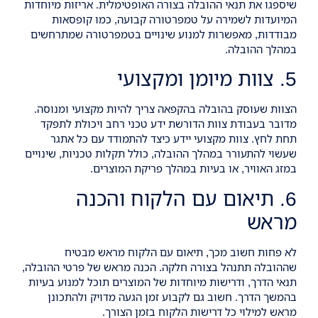
שיספגו את תנאי ההובלה בצורה האופטימלית. אריזות מיוחדות
המיועדות לשמירה על טמפרטורה קבועה, כמו קופסאות
מבודדות, מאפשרות למנוע שינויים בטמפרטורה שמתרחשים
במהלך ההובלה.
5. צוות מיומן ומקצועי
הצוות שעוסק בהובלה בהקפאה צריך להיות מקצועי ומנוסה.
מדובר בעבודת צוות הדורשת ידע טכני רחב ויכולת לתפקד
תחת לחץ. צוות מקצועי יידע כיצד להתמודד עם כל אתגר
שעשוי להתעורר במהלך ההובלה, כולל תקלות טכניות, שינויים
במזג האוויר, או בעיות במהלך פריקת המוצרים.
6. תיאום עם הלקוח והכנה
מראש
לא פחות חשוב מכך, תיאום עם הלקוח מראש מבטיח
שההובלה תתנהל בצורה חלקה. הכנה מראש של פרטי ההובלה,
תנאי הדרך, ודרישות מיוחדות של המוצרים תוכל למנוע בעיות
בהמשך הדרך. חשוב גם לקבוע זמן הגעה מדויק ולהתכונן
מראש למילוי כל דרישות הלקוח בזמן הצורך.