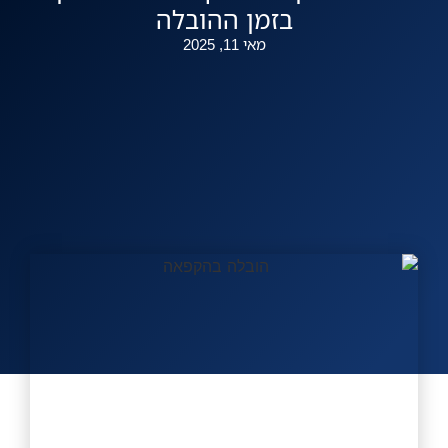
בזמן ההובלה
להצעה מהירה
מאי 11, 2025
אזורי שירות