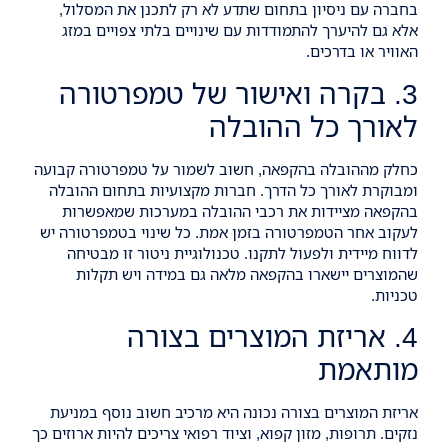
בחברה עם ניסיון בתחום שתדע לא רק לתכנן את המסלול,
אלא גם להיערך להתמודדות עם שינויים בלתי צפויים במזג
האוויר או בדרכים.
3. בקרה ואישור של טמפרטורה
לאורך כל ההובלה
כחלק מההובלה בהקפאה, חשוב לשמור על טמפרטורה קבועה
ומבוקרת לאורך כל הדרך. חברות מקצועיות בתחום ההובלה
בהקפאה מציידות את רכבי ההובלה במערכות שמאפשרות
לעקוב אחר הטמפרטורה בזמן אמת. כל שינוי בטמפרטורה יש
לדווח מיידית ולפעול לתקנו. טכנולוגיית ניטור זו מבטיחה
שהמוצרים יישארו בהקפאה מלאה גם במידה ויש תקלות
טכניות.
4. אריזת המוצרים בצורה
מותאמת
אריזת המוצרים בצורה נכונה היא מרכיב חשוב נוסף במניעת
נזקים. תרופות, מזון קפוא, וציוד רפואי צריכים להיות ארוזים כך