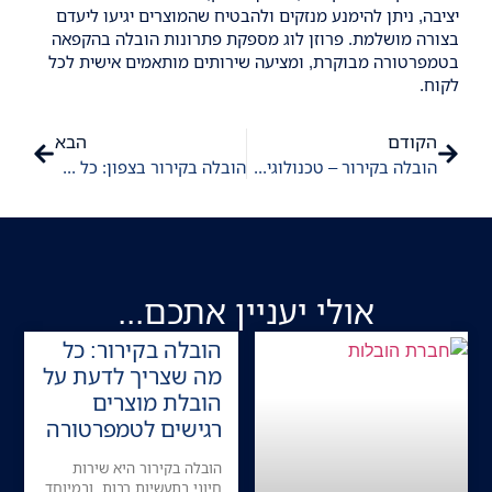
יציבה, ניתן להימנע מנזקים ולהבטיח שהמוצרים יגיעו ליעדם
בצורה מושלמת. פרוזן לוג מספקת פתרונות הובלה בהקפאה
בטמפרטורה מבוקרת, ומציעה שירותים מותאמים אישית לכל
לקוח.
הקודם
הבא
הובלה בקירור – טכנולוגיה מתקדמת לשמירה על סחורה בטמפרטורה קבועה
הובלה בקירור בצפון: כל מה שצריך לדעת על הובלת סחורות בקירור
אולי יעניין אתכם...
הובלה בקירור: כל
מה שצריך לדעת על
הובלת מוצרים
רגישים לטמפרטורה
הובלה בקירור היא שירות
חיוני בתעשיות רבות, ובמיוחד