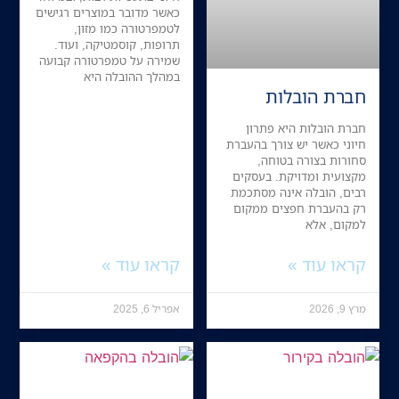
כאשר מדובר במוצרים רגישים
לטמפרטורה כמו מזון,
תרופות, קוסמטיקה, ועוד.
שמירה על טמפרטורה קבועה
במהלך ההובלה היא
חברת הובלות
חברת הובלות היא פתרון
חיוני כאשר יש צורך בהעברת
סחורות בצורה בטוחה,
מקצועית ומדויקת. בעסקים
רבים, הובלה אינה מסתכמת
רק בהעברת חפצים ממקום
למקום, אלא
קראו עוד »
קראו עוד »
מרץ 9, 2026
אפריל 6, 2025